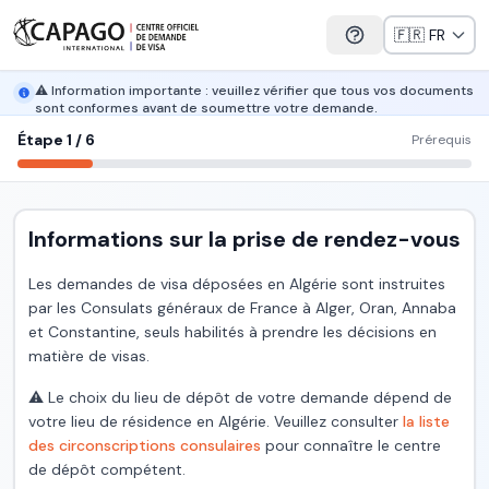
⚠️ Information importante : veuillez vérifier que tous vos documents
sont conformes avant de soumettre votre demande.
Étape 1
/
6
Prérequis
Informations sur la prise de rendez-vous
Les demandes de visa déposées en Algérie sont instruites
par les Consulats généraux de France à Alger, Oran, Annaba
et Constantine, seuls habilités à prendre les décisions en
matière de visas.
⚠️ Le choix du lieu de dépôt de votre demande dépend de
votre lieu de résidence en Algérie. Veuillez consulter
la liste
des circonscriptions consulaires
pour connaître le centre
de dépôt compétent.